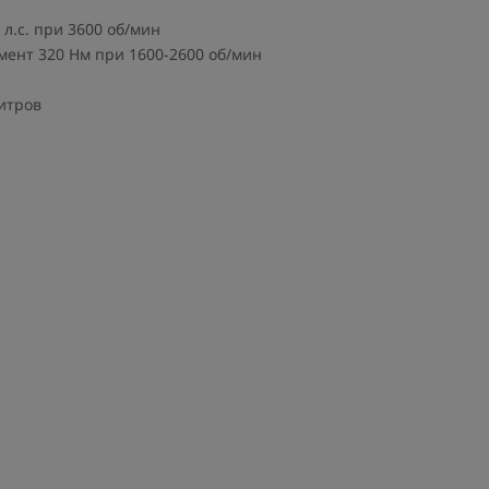
л.с. при 3600 об/мин
ент 320 Нм при 1600-2600 об/мин
литров