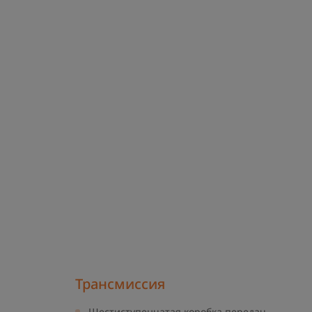
Трансмиссия
Шестиступенчатая коробка передач