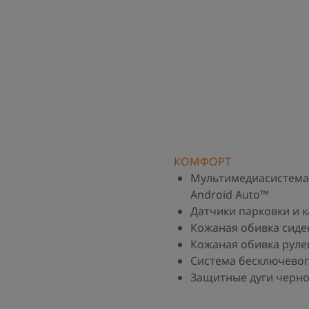
КОМФОРТ
Мультимедиасистема с
Android Auto™
Датчики парковки и к
Кожаная обивка сиде
Кожаная обивка руле
Система бесключевого
Защитные дуги черно