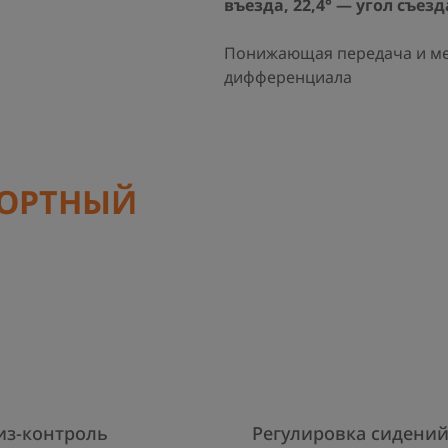
въезда, 22,4° — угол съезд
Понижающая передача и ме
дифференциала
ФОРТНЫЙ
из-контроль
Регулировка сидени