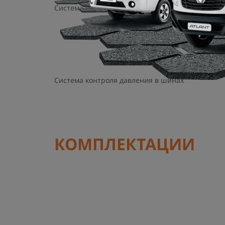
Система курсовой устойчивости ESC и ассистен
Система контроля давления в шинах
КОМПЛЕКТАЦИИ