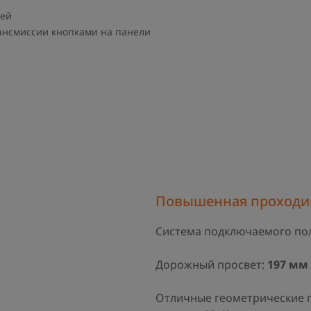
чей
ансмиссии кнопками на панели
Повышенная проходи
Система подключаемого по
Дорожный просвет:
197 мм
Отличные геометрические 