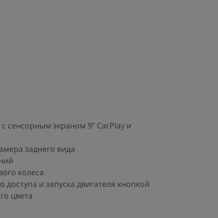
 сенсорным экраном 9’’ CarPlay и
амера заднего вида
ний
вого колеса
 доступа и запуска двигателя кнопкой
го цвета