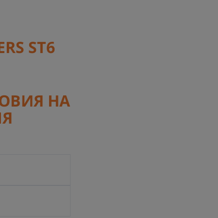
RS ST6
ОВИЯ НА
ЛЯ