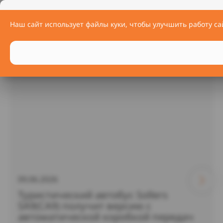
АПЕЛЬСИН
Наш сайт использует файлы куки, чтобы улучшить работу са
НОВОСТИ
09.06.2026
Туристический автобус Sollers
SA9(СА9) получит версию с
автоматической коробкой передач