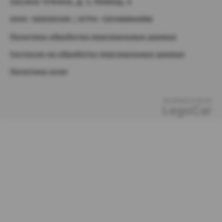
ХАСАНА ТУФАНА, Д. 3, ПОМЕЩ. 6
ИНН: 1650392340 | ОГРН: 1201600044986
Политика обработки персональных данных
Согласие на обработку персональных данных
Политика куки